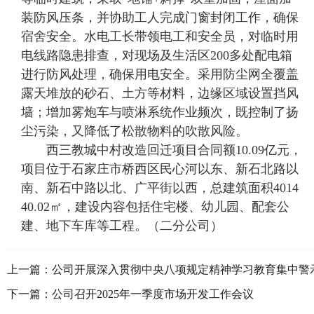
装防风压条，并协助工人完成门窗封闭工作，确保
宿舍安全。水电工长带领电工和安全员，对临时用
电线路隐患排查，对现场及生活区200多处配电箱
进行防风处理，确保用电安全。采用防尘网全覆盖
露天堆放的砂石、土方等材料，边缘区域设置挡风
墙；增加雾炮车与喷淋系统作业频次，既控制了扬
尘污染，又降低了松散物料的吹散风险。
西三教城中村改造回迁项目合同额10.09亿元，
项目位于石家庄市桥西区民心河以东、新石北路以
南、新石中路以北、广平街以西，总建筑面积4014
40.02㎡，建设内容包括住宅楼、幼儿园、配套公
建、地下车库等工程。（二分公司）
上一篇：
公司开展深入贯彻中央八项规定精神学习教育集中警
学习
下一篇：
公司召开2025年一季度市场开发工作会议