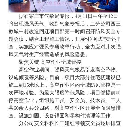
据石家庄市气象局专报，4月11日中午至12日
将出现强风天气。收到气象专报后，二分公司西三
教城中村改造回迁项目部第一时间召开防风安全专
题会议，结合工程施工情况，开展“拉网式”安全排
查，实施应对强风专项攻坚行动，全力应对此次强
风天气对生产经营造成的风险隐患。
聚焦关键 高空作业全域管控
高空作业期间，强风天气极易引发高空坠物、
设施倾覆等风险。目前，项目大部分住宅楼建设已
施工到15米以上，高空作业区的全域防风管控是一
次严峻考验。为最大限度降低风险，项目部提前叫
停高空作业，组织施工员、安全员、技术员、工人
共60余人兵分四路，对高空作业区开展全面隐患排
查、设施加固、设备锚固和零构件清理等工作。
分公司安全科科长王建红带领安全员逐层排查